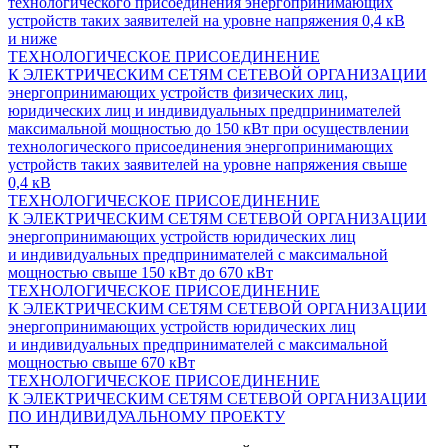
технологического присоединения энергопринимающих
устройств таких заявителей на уровне напряжения 0,4 кВ
и ниже
ТЕХНОЛОГИЧЕСКОЕ ПРИСОЕДИНЕНИЕ
К ЭЛЕКТРИЧЕСКИМ СЕТЯМ СЕТЕВОЙ ОРГАНИЗАЦИИ
энергопринимающих устройств физических лиц,
юридических лиц и индивидуальных предпринимателей
максимальной мощностью до 150 кВт при осуществлении
технологического присоединения энергопринимающих
устройств таких заявителей на уровне напряжения свыше
0,4 кВ
ТЕХНОЛОГИЧЕСКОЕ ПРИСОЕДИНЕНИЕ
К ЭЛЕКТРИЧЕСКИМ СЕТЯМ СЕТЕВОЙ ОРГАНИЗАЦИИ
энергопринимающих устройств юридических лиц
и индивидуальных предпринимателей с максимальной
мощностью свыше 150 кВт до 670 кВт
ТЕХНОЛОГИЧЕСКОЕ ПРИСОЕДИНЕНИЕ
К ЭЛЕКТРИЧЕСКИМ СЕТЯМ СЕТЕВОЙ ОРГАНИЗАЦИИ
энергопринимающих устройств юридических лиц
и индивидуальных предпринимателей с максимальной
мощностью свыше 670 кВт
ТЕХНОЛОГИЧЕСКОЕ ПРИСОЕДИНЕНИЕ
К ЭЛЕКТРИЧЕСКИМ СЕТЯМ СЕТЕВОЙ ОРГАНИЗАЦИИ
ПО ИНДИВИДУАЛЬНОМУ ПРОЕКТУ