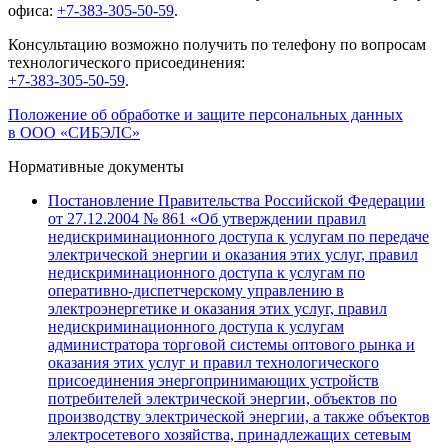
офиса:
+7-383-305-50-59
.
Консультацию возможно получить по телефону по вопросам
технологического присоединения:
+7-383-305-50-59
.
Положение об обработке и защите персональных данных
в ООО «СИБЭЛС»
Нормативные документы
Постановление Правительства Российской Федерации
от 27.12.2004 № 861 «Об утверждении правил
недискриминационного доступа к услугам по передаче
электрической энергии и оказания этих услуг, правил
недискриминационного доступа к услугам по
оперативно-диспетчерскому управлению в
электроэнергетике и оказания этих услуг, правил
недискриминационного доступа к услугам
администратора торговой системы оптового рынка и
оказания этих услуг и правил технологического
присоединения энергопринимающих устройств
потребителей электрической энергии, объектов по
производству электрической энергии, а также объектов
электросетевого хозяйства, принадлежащих сетевым