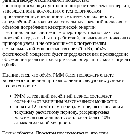
разница между максимальной мощностью
энергопринимающих устройств потребителя электроэнергии,
утверждённой в документах о технологическом
присоединении, и величиной фактической мощности,
определённой исходя из максимальных значений почасовых
объёмов потребления электрической энергии
в установленные системным оператором плановые часы
пиковой нагрузки. Для потребителей, не имеющих почасовых
приборов учёта и не относящимся к потребителям
с максимальной мощностью свыше 670 кВт, объём
фактической мощности будет определяется как произведение
объёмов потребления электрической энергии на коэффициент
0,0048.
Планируется, что объём РММ будет подлежать оплате
за расчётный период при выполнении следующих условий
в совокупности:
РММ за текущий расчётный период составляет
более 40% от величины максимальной мощности;
по всем 12 расчётным периодам, предшествовавшим
текущему расчётному периоду, резервируемая
максимальная мощность составляет более 40%
от максимальной мощности.
Таким образом, Проектом предусмотрено, что если