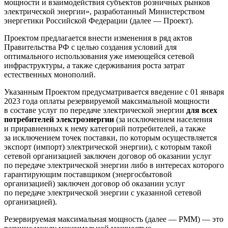
мощности и взаимодействия субъектов розничных рынков
электрической энергии», разработанный Министерством
энергетики Российской Федерации (далее — Проект).
Проектом предлагается внести изменения в ряд актов
Правительства РФ с целью создания условий для
оптимального использования уже имеющейся сетевой
инфраструктуры, а также сдерживания роста затрат
естественных монополий.
Указанным Проектом предусматривается введение с 01 января
2023 года оплаты резервируемой максимальной мощности
в составе услуг по передаче электрической энергии
для всех
потребителей электроэнергии
(за исключением населения
и приравненных к нему категорий потребителей, а также
за исключением точек поставки, по которым осуществляется
экспорт (импорт) электрической энергии), с которым такой
сетевой организацией заключен договор об оказании услуг
по передаче электрической энергии либо в интересах которого
гарантирующим поставщиком (энергосбытовой
организацией) заключен договор об оказании услуг
по передаче электрической энергии с указанной сетевой
организацией).
Резервируемая максимальная мощность (далее — РММ) — это