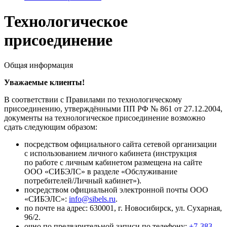
Технологическое
присоединение
Общая информация
Уважаемые клиенты!
В соответствии с Правилами по технологическому
присоединению, утверждёнными ПП РФ № 861 от 27.12.2004,
документы на технологическое присоединение возможно
сдать следующим образом:
посредством официального сайта сетевой организации
с использованием личного кабинета (инструкция
по работе с личным кабинетом размещена на сайте
ООО «СИБЭЛС» в разделе «Обслуживание
потребителей/Личный кабинет»).
посредством официальной электронной почты ООО
«СИБЭЛС»:
info@sibels.ru
.
по почте на адрес: 630001, г. Новосибирск, ул. Сухарная,
96/2.
очно по предварительной записи по телефону:
+7-383-