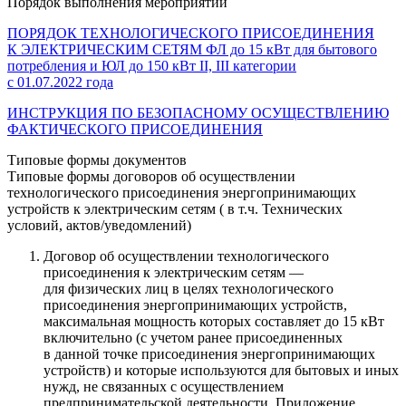
Порядок выполнения мероприятий
ПОРЯДОК ТЕХНОЛОГИЧЕСКОГО ПРИСОЕДИНЕНИЯ
К ЭЛЕКТРИЧЕСКИМ СЕТЯМ ФЛ до 15 кВт для бытового
потребления и ЮЛ до 150 кВт II, III категории
с 01.07.2022
года
ИНСТРУКЦИЯ ПО БЕЗОПАСНОМУ ОСУЩЕСТВЛЕНИЮ
ФАКТИЧЕСКОГО ПРИСОЕДИНЕНИЯ
Типовые формы документов
Типовые формы договоров об осуществлении
технологического присоединения энергопринимающих
устройств к электрическим сетям ( в т.ч. Технических
условий, актов/уведомлений)
Договор об осуществлении технологического
присоединения к электрическим сетям —
для физических лиц в целях технологического
присоединения энергопринимающих устройств,
максимальная мощность которых составляет до 15 кВт
включительно (с учетом ранее присоединенных
в данной точке присоединения энергопринимающих
устройств) и которые используются для бытовых и иных
нужд, не связанных с осуществлением
предпринимательской деятельности. Приложение