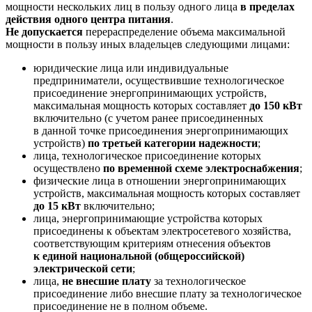
мощности нескольких лиц в пользу одного лица
в пределах
действия одного центра питания
.
Не допускается
перераспределение объема максимальной
мощности в пользу иных владельцев следующими лицами:
юридические лица или индивидуальные
предприниматели, осуществившие технологическое
присоединение энергопринимающих устройств,
максимальная мощность которых составляет
до 150 кВт
включительно (с учетом ранее присоединенных
в данной точке присоединения энергопринимающих
устройств)
по третьей категории надежности
;
лица, технологическое присоединение которых
осуществлено
по временной схеме электроснабжения
;
физические лица в отношении энергопринимающих
устройств, максимальная мощность которых составляет
до 15 кВт
включительно;
лица, энергопринимающие устройства которых
присоединены к объектам электросетевого хозяйства,
соответствующим критериям отнесения объектов
к единой национальной (общероссийской)
электрической сети
;
лица,
не внесшие плату
за технологическое
присоединение либо внесшие плату за технологическое
присоединение не в полном объеме.