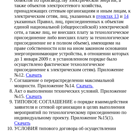
объектов по производству электрической энергии, а
также объектов электросетевого хозяйства,
принадлежащих сетевым организациям и иным лицам, к
электрическим сетям, лиц, указанных в
пунктах 13
и
14
указанных Правил, лиц, присоединенных к объектам
единой национальной (общероссийской) электрической
сети, а также лиц, не внесших плату за технологическое
присоединение либо внесших плату за технологическое
присоединение не в полном объеме), имеющими на
праве собственности или на ином законном основании
энергопринимающие устройства, в отношении которых
до 1 января 2009 г. в установленном порядке было
осуществлено фактическое технологическое
присоединение к электрическим сетям). Приложение
№12.
Скачать
Соглашение о перераспределении максимальной
мощности. Приложение №14.
Скачать
Акт о выполнении технических условий. Приложение
№15.
Скачать
ТИПОВОЕ СОГЛАШЕНИЕ о порядке взаимодействия
заявителя и сетевой организации в целях выполнения
мероприятий по технологическому присоединению по
индивидуальному проекту. Приложение №15(1).
Скачать
УСЛОВИЯ типового договора об осуществлении