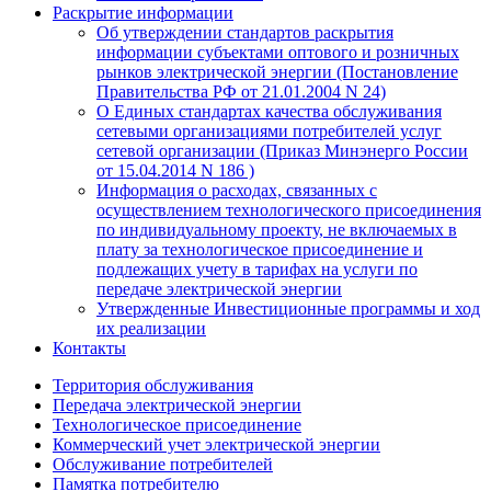
Раскрытие информации
Об утверждении стандартов раскрытия
информации субъектами оптового и розничных
рынков электрической энергии (Постановление
Правительства РФ от 21.01.2004 N 24)
О Единых стандартах качества обслуживания
сетевыми организациями потребителей услуг
сетевой организации (Приказ Минэнерго России
от 15.04.2014 N 186 )
Информация о расходах, связанных с
осуществлением технологического присоединения
по индивидуальному проекту, не включаемых в
плату за технологическое присоединение и
подлежащих учету в тарифах на услуги по
передаче электрической энергии
Утвержденные Инвестиционные программы и ход
их реализации
Контакты
Территория обслуживания
Передача электрической энергии
Технологическое присоединение
Коммерческий учет электрической энергии
Обслуживание потребителей
Памятка потребителю