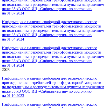
присоединения потребителей трансформаторной мощности
по подстанциям и распределительным пунктам напряжением
ниже 35 кВ ООО ИЦ «
Сибирьэнергия» по состоянию
на 01.07.202
4
Информация о наличии свободной для технологического
присоединения потребителей трансформаторной мощности
по подстанциям и распределительным пунктам напряжением
ниже 35 кВ ООО ИЦ «
Сибирьэнергия» по состоянию
на 01.04.202
4
Информация о наличии свободной для технологического
присоединения потребителей трансформаторной мощности
по подстанциям и распределительным пунктам напряжением
ниже 35 кВ ООО ИЦ «
Сибирьэнергия» по состоянию
на 01.01.202
4
2023
Информация о наличии свободной для технологического
присоединения потребителей трансформаторной мощности
по подстанциям и распределительным пунктам напряжением
ниже 35 кВ ООО ИЦ «Сибирьэнергия» по состоянию
на 01.
10
.2023
Информация о наличии свободной для технологического