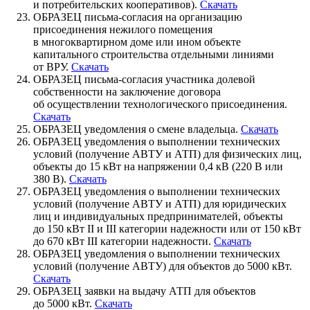
и потребительских кооперативов).
Скачать
ОБРАЗЕЦ письма-согласия на организацию
присоединения нежилого помещения
в многоквартирном доме или ином объекте
капитального строительства отдельными линиями
от ВРУ.
Скачать
ОБРАЗЕЦ письма-согласия участника долевой
собственности на заключение договора
об осуществлении технологического присоединения.
Скачать
ОБРАЗЕЦ уведомления о смене владельца.
Скачать
ОБРАЗЕЦ уведомления о выполнении технических
условий (получение АВТУ и АТП) для физических лиц,
объекты до 15 кВт на напряжении 0,4 кВ (220 В или
380 В).
Скачать
ОБРАЗЕЦ уведомления о выполнении технических
условий (получение АВТУ и АТП) для юридических
лиц и индивидуальных предпринимателей, объекты
до 150 кВт II и III категории надежности или от 150 кВт
до 670 кВт III категории надежности.
Скачать
ОБРАЗЕЦ уведомления о выполнении технических
условий (получение АВТУ) для объектов до 5000 кВт.
Скачать
ОБРАЗЕЦ заявки на выдачу АТП для объектов
до 5000 кВт.
Скачать