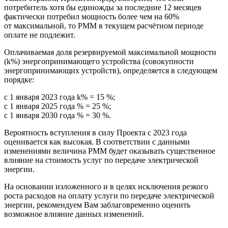
потребитель хотя бы единожды за последние 12 месяцев
фактически потребил мощность более чем на 60%
от максимальной, то РММ в текущем расчётном периоде
оплате не подлежит.
Оплачиваемая доля резервируемой максимальной мощности
(k%) энергопринимающего устройства (совокупности
энергопринимающих устройств), определяется в следующем
порядке:
с 1 января 2023 года k% = 15 %;
с 1 января 2025 года % = 25 %;
с 1 января 2030 года % = 30 %.
Вероятность вступления в силу Проекта с 2023 года
оценивается как высокая. В соответствии с данными
изменениями величина РММ будет оказывать существенное
влияние на стоимость услуг по передаче электрической
энергии.
На основании изложенного и в целях исключения резкого
роста расходов на оплату услуги по передаче электрической
энергии, рекомендуем Вам заблаговременно оценить
возможное влияние данных изменений.