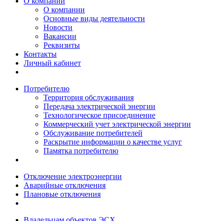
О компании
О компании
Основные виды деятельности
Новости
Вакансии
Реквизиты
Контакты
Личный кабинет
Потребителю
Территория обслуживания
Передача электрической энергии
Технологическое присоединение
Коммерческий учет электрической энергии
Обслуживание потребителей
Раскрытие информации о качестве услуг
Памятка потребителю
Отключение электроэнергии
Аварийные отключения
Плановые отключения
Владельцам объектов ЭСХ