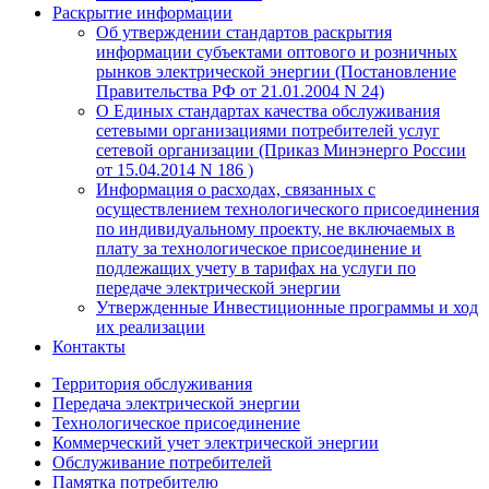
Раскрытие информации
Об утверждении стандартов раскрытия
информации субъектами оптового и розничных
рынков электрической энергии (Постановление
Правительства РФ от 21.01.2004 N 24)
О Единых стандартах качества обслуживания
сетевыми организациями потребителей услуг
сетевой организации (Приказ Минэнерго России
от 15.04.2014 N 186 )
Информация о расходах, связанных с
осуществлением технологического присоединения
по индивидуальному проекту, не включаемых в
плату за технологическое присоединение и
подлежащих учету в тарифах на услуги по
передаче электрической энергии
Утвержденные Инвестиционные программы и ход
их реализации
Контакты
Территория обслуживания
Передача электрической энергии
Технологическое присоединение
Коммерческий учет электрической энергии
Обслуживание потребителей
Памятка потребителю