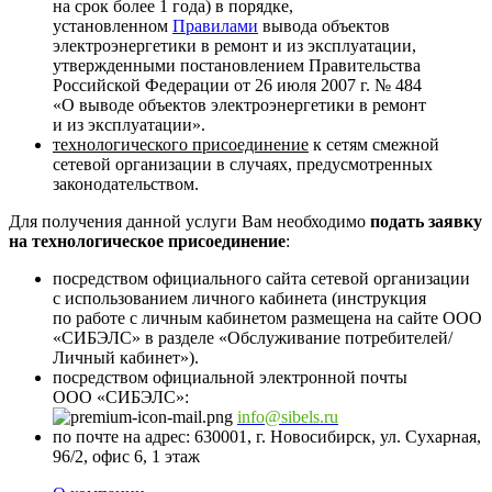
на срок более 1 года) в порядке,
установленном
Правилами
вывода объектов
электроэнергетики в ремонт и из эксплуатации,
утвержденными постановлением Правительства
Российской Федерации от 26 июля 2007 г. № 484
«О выводе объектов электроэнергетики в ремонт
и из эксплуатации».
технологического присоединение
к сетям смежной
сетевой организации в случаях, предусмотренных
законодательством.
Для получения данной услуги Вам необходимо
подать заявку
на технологическое присоединение
:
посредством официального сайта сетевой организации
с использованием личного кабинета (инструкция
по работе с личным кабинетом размещена на сайте ООО
«СИБЭЛС» в разделе «Обслуживание потребителей/
Личный кабинет»).
посредством официальной электронной почты
ООО «СИБЭЛС»:
info@sibels.ru
по почте на адрес: 630001, г. Новосибирск, ул. Сухарная,
96/2, офис 6, 1 этаж